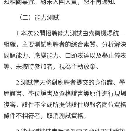
知相關事宜。對未入圍人員，恕不再通知。
（二）能力測試
1.本次公開招聘能力測試由
嘉興
機場統一
組織，主要測試應聘者的綜合素質、分析解決
問題能力、應變能力、口頭表達以及舉止儀表
等。未按時參加者，視為主動放棄。
2.測試當天將對應聘者提交的身份證、學
歷證書、學位證書及資格證書等原件進行現場
復審，證件不全或所提供證件與報名崗位資格
條件不相符者，取消測試資格。