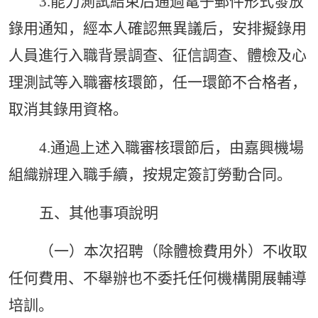
3.能力測試結束后通過電子郵件形式發放
錄用通知，經本人確認無異議后，安排擬錄用
人員進行入職背景調查、征信調查、體檢及心
理測試等入職審核環節，任一環節不合格者，
取消其錄用資格。
4.通過上述入職審核環節后，由
嘉興
機場
組織辦理入職手續，按規定簽訂勞動合同。
五、其他事項說明
（一）本次招聘（除體檢費用外）不收取
任何費用、不舉辦也不委托任何機構開展輔導
培訓。