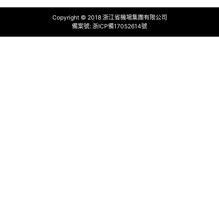
Copyright © 2018 浙江省機場集團有限公司
備案號:
浙ICP備17052614號