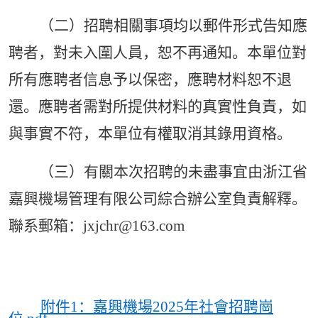
（二）招聘相關事項均以郵件形式告知應
聘者，對未入圍人員，恕不再通知。本單位對
所有應聘者信息予以保密，應聘材料恕不退
還。應聘者需對所提供材料的真實性負責，如
與事實不符，本單位有權取消其錄用資格。
（三）有關本次招聘的未盡事宜由浙江省
嘉興
機場管理有限公司綜合辦公室負責解釋。
聯系
郵箱：
jxjchr
@163.com
附件1：嘉興機場2025年社會招聘崗