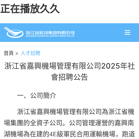
正在播放久久
首頁
人才招聘
浙江省嘉興機場管理有限公司2025年社
會招聘公告
一、公司簡介
浙江省
嘉興
機場
管理
有限公司為浙江省機
場集團的全資子公司。公司管理運營的
嘉興南
湖
機場為在建的
4
E
級
軍民合
用運輸機場，跑道