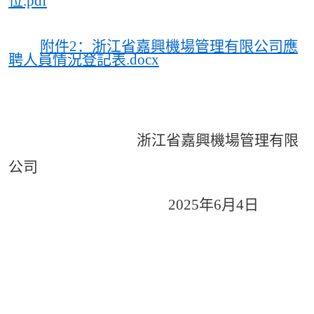
位.pdf
附件2：浙江省嘉興機場管理有限公司應
聘人員情況登記表.docx
浙江省
嘉興
機場管理有限
公司
2
02
5
年
6
月4
日